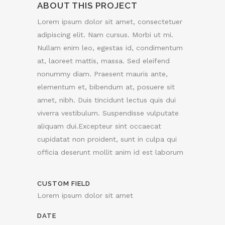
ABOUT THIS PROJECT
Lorem ipsum dolor sit amet, consectetuer
adipiscing elit. Nam cursus. Morbi ut mi.
Nullam enim leo, egestas id, condimentum
at, laoreet mattis, massa. Sed eleifend
nonummy diam. Praesent mauris ante,
elementum et, bibendum at, posuere sit
amet, nibh. Duis tincidunt lectus quis dui
viverra vestibulum. Suspendisse vulputate
aliquam dui.Excepteur sint occaecat
cupidatat non proident, sunt in culpa qui
officia deserunt mollit anim id est laborum
CUSTOM FIELD
Lorem ipsum dolor sit amet
DATE