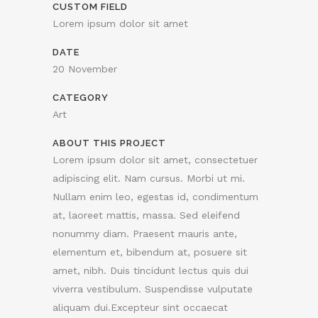
CUSTOM FIELD
Lorem ipsum dolor sit amet
DATE
20 November
CATEGORY
Art
ABOUT THIS PROJECT
Lorem ipsum dolor sit amet, consectetuer
adipiscing elit. Nam cursus. Morbi ut mi.
Nullam enim leo, egestas id, condimentum
at, laoreet mattis, massa. Sed eleifend
nonummy diam. Praesent mauris ante,
elementum et, bibendum at, posuere sit
amet, nibh. Duis tincidunt lectus quis dui
viverra vestibulum. Suspendisse vulputate
aliquam dui.Excepteur sint occaecat